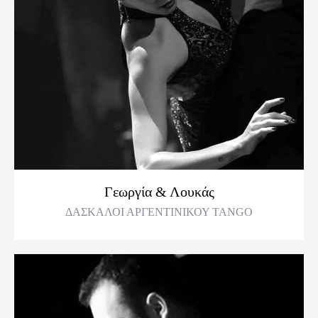
Γεωργία & Λουκάς
ΔΑΣΚΑΛΟΙ ΑΡΓΕΝΤΙΝΙΚΟΥ TANGO