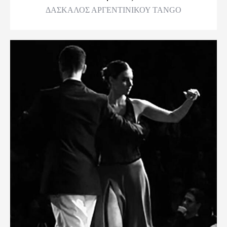
ΔΑΣΚΑΛΟΣ ΑΡΓΕΝΤΙΝΙΚΟΥ TANGO