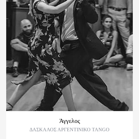
Άγγελος
ΔΑΣΚΑΛΟΣ ΑΡΓΕΝΤΙΝΙΚΟ TANGO