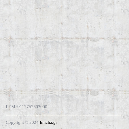
ΓΕΜΗ:117752503000
Copyright © 2024
Inncha.gr