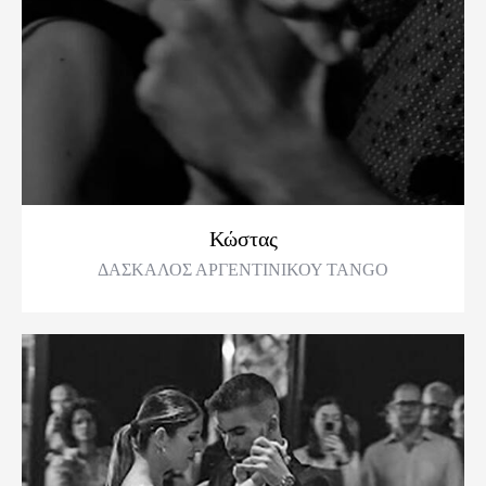
Κώστας
ΔΑΣΚΑΛΟΣ ΑΡΓΕΝΤΙΝΙΚΟΥ TANGO